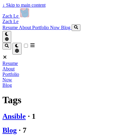
↓
Skip to main content
Zach Le
Zach Le
Resume
About
Portfolio
Now
Blog
Resume
About
Portfolio
Now
Blog
Tags
Ansible
·
1
Blog
·
7