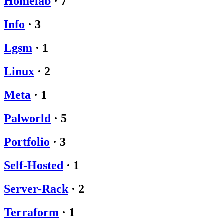
Homelab
·
7
Info
·
3
Lgsm
·
1
Linux
·
2
Meta
·
1
Palworld
·
5
Portfolio
·
3
Self-Hosted
·
1
Server-Rack
·
2
Terraform
·
1